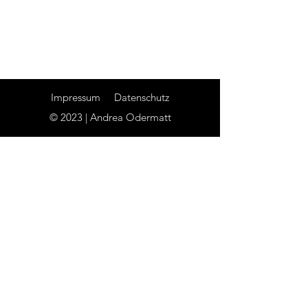
Impressum
Datenschutz
© 2023 | Andrea Odermatt